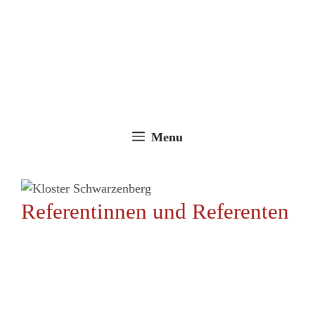
Zum
Inhalt
springen
Menu
Referentinnen und Referenten