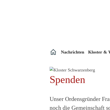
Zum
Inhalt
springen
Nachrichten
Kloster & 
Spenden
Unser Ordensgründer Fran
noch die Gemeinschaft so