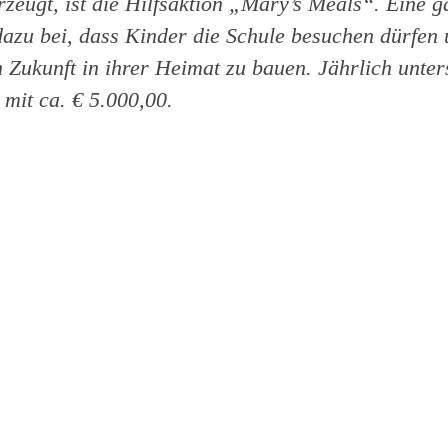
rzeugt, ist die Hilfsaktion „Mary’s Meals“. Eine 
 dazu bei, dass Kinder die Schule besuchen dürfen
 Zukunft in ihrer Heimat zu bauen. Jährlich unter
 mit ca. € 5.000,00.