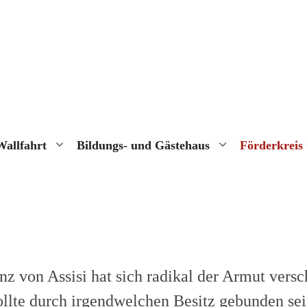
Wallfahrt
Bildungs- und Gästehaus
Förderkreis
z von Assisi hat sich radikal der Armut versc
llte durch irgendwelchen Besitz gebunden se