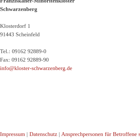
Franziskaner-Minoritenkloster
Schwarzenberg
Klosterdorf 1
91443 Scheinfeld
Tel.: 09162 92889-0
Fax: 09162 92889-90
info@kloster-schwarzenberg.de
Impressum
|
Datenschutz
|
Ansprechpersonen für Betroffene s