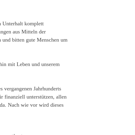
 Unterhalt komplett
ungen aus Mitteln der
en und bitten gute Menschen um
erhin mit Leben und unserem
es vergangenen Jahrhunderts
 finanziell unterstützen, allen
da. Nach wie vor wird dieses