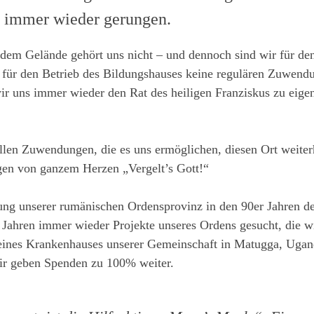
e immer wieder gerungen.
dem Gelände gehört uns nicht – und dennoch sind wir für den
n für den Betrieb des Bildungshauses keine regulären Zuwend
ir uns immer wieder den Rat des heiligen Franziskus zu eig
iellen Zuwendungen, die es uns ermöglichen, diesen Ort weit
gen von ganzem Herzen „Vergelt’s Gott!“
ung unserer rumänischen Ordensprovinz in den 90er Jahren d
 Jahren immer wieder Projekte unseres Ordens gesucht, die wir
 eines Krankenhauses unserer Gemeinschaft in Matugga, Ugan
wir geben Spenden zu 100% weiter.