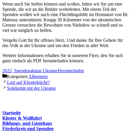
Wenn auch Sie helfen können und wollen, bitten wir Sie um eine
Spende, die wir an die Brüder weiterleiten. Mit einem Teil der
Spenden wollen wir auch eine Flüchtlingshilfe im Heimatort von Br.
Mateusz unterstützen: Knapp 30 Kilometer von der ukrainischen
Grenze versuchen die Bewohner von Nieledew so schnell und so
viel wie möglich zu helfen.
Vergelts Gott für Ihr offenes Herz. Und danke für Ihre Gebete für
das Volk in der Ukraine und um den Frieden in aller Welt.
Weitere Informationen erhalten Sie in unserem Flyer, den Sie sich
ganz einfach als PDF herunterladen können.
2022, Spendenaktion Ukraine
Herunterladen
Kategorien
Allgemein
Lust auf Klosterküche?
Solidarität mit der Ukraine
Startseite
Kloster & Wallfahrt
Bildungs- und Gästehaus
Förderkreis und Spenden