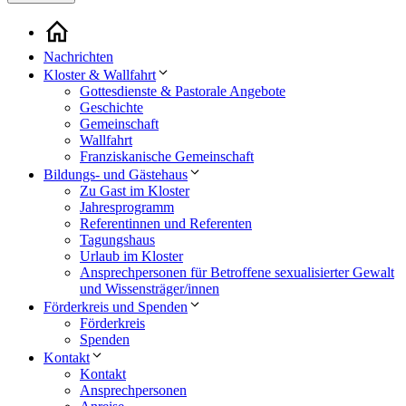
Nachrichten
Kloster & Wallfahrt
Gottesdienste & Pastorale Angebote
Geschichte
Gemeinschaft
Wallfahrt
Franziskanische Gemeinschaft
Bildungs- und Gästehaus
Zu Gast im Kloster
Jahresprogramm
Referentinnen und Referenten
Tagungshaus
Urlaub im Kloster
Ansprechpersonen für Betroffene sexualisierter Gewalt
und Wissensträger/innen
Förderkreis und Spenden
Förderkreis
Spenden
Kontakt
Kontakt
Ansprechpersonen